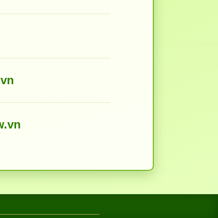
.vn
w.vn