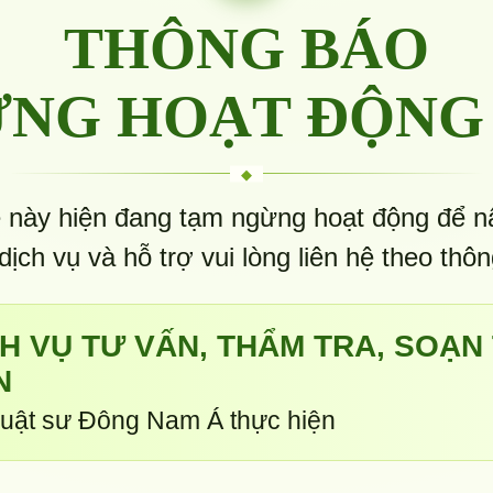
THÔNG BÁO
NG HOẠT ĐỘNG
 này hiện đang tạm ngừng hoạt động để n
 dịch vụ và hỗ trợ vui lòng liên hệ theo thôn
CH VỤ TƯ VẤN, THẨM TRA, SOẠN
N
uật sư Đông Nam Á thực hiện