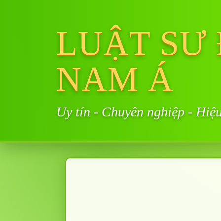
LUẬT SƯ
NAM Á
Uy tín - Chuyên nghiệp - Hiệ