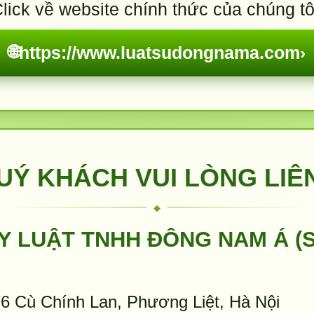
lick về website chính thức của chúng tô
🌐
https://www.luatsudongnama.com
›
UÝ KHÁCH VUI LÒNG LIÊ
Y LUẬT TNHH ĐÔNG NAM Á (
6 Cù Chính Lan, Phương Liệt, Hà Nội